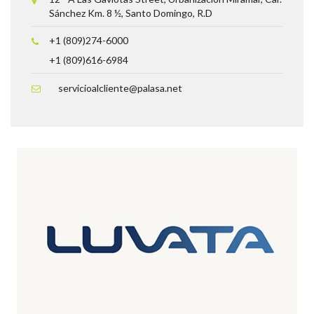
Sánchez Km. 8 ½, Santo Domingo, R.D
+1 (809)274-6000
+1 (809)616-6984
servicioalcliente@palasa.net